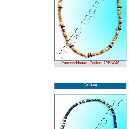
Punzecchiatura. Codice: JPBN046
Collana