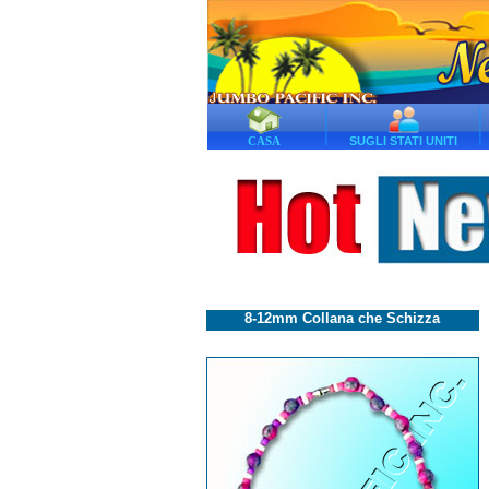
CASA
SUGLI STATI UNITI
8-12mm Collana che Schizza