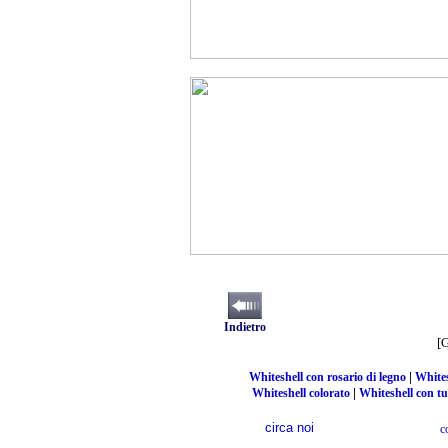
Indietro
[
|
Whiteshell con rosario di legno
Whites
|
Whiteshell colorato
Whiteshell con tu
circa noi
c