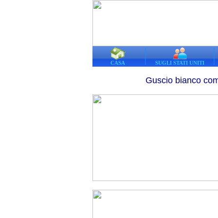
CASA
SUGLI STATI UNITI
Guscio bianco com